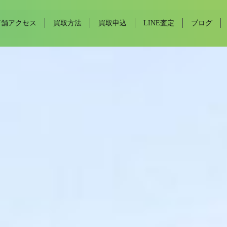
店舗アクセス
買取方法
買取申込
LINE査定
ブログ