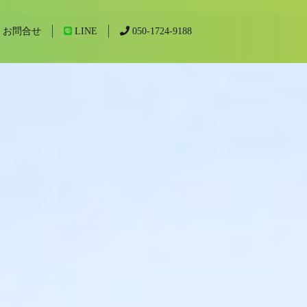
お問合せ
LINE
050-1724-9188