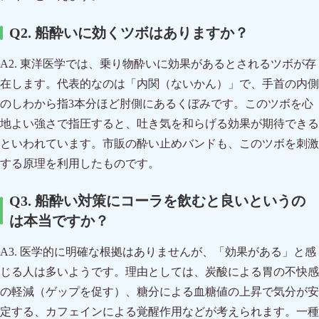
Q2. 船酔いに効くツボはありますか？
A2. 東洋医学では、乗り物酔いに効果があるとされるツボが存
在します。代表的なのは「内関（ないかん）」で、手首の内側
のしわから指3本分ほど肘側にあるくぼみです。このツボを心
地よい強さで指圧すると、吐き気を和らげる効果が期待できる
といわれています。市販の酔い止めバンドも、このツボを刺激
する原理を利用したものです。
Q3. 船酔い対策にコーラを飲むと良いというの
は本当ですか？
A3. 医学的に明確な根拠はありませんが、「効果がある」と感
じる人は多いようです。理由としては、炭酸による胃の不快感
の軽減（ゲップを促す）、糖分による血糖値の上昇で気分が安
定する、カフェインによる覚醒作用などが考えられます。一種