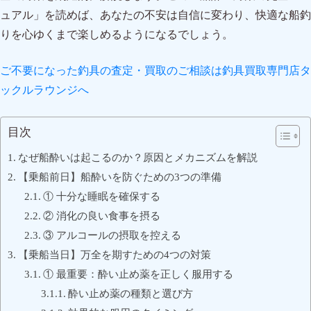
ュアル」を読めば、あなたの不安は自信に変わり、快適な船釣
りを心ゆくまで楽しめるようになるでしょう。
ご不要になった釣具の査定・買取のご相談は釣具買取専門店タ
ックルラウンジへ
目次
なぜ船酔いは起こるのか？原因とメカニズムを解説
【乗船前日】船酔いを防ぐための3つの準備
① 十分な睡眠を確保する
② 消化の良い食事を摂る
③ アルコールの摂取を控える
【乗船当日】万全を期すための4つの対策
① 最重要：酔い止め薬を正しく服用する
酔い止め薬の種類と選び方