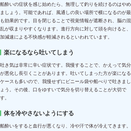
船酔いの症状を感じ始めたら、無理して釣りを続けるのはやめ
ましょう。可能であれば、風通しの良い場所で横になるのが最
も効果的です。目を閉じることで視覚情報が遮断され、脳の混
乱が収まりやすくなります。進行方向に対して頭を向けると、
加減速による不快感が軽減されるといわれています。
楽になるなら吐いてしまう
吐き気は非常に辛い症状です。我慢することで、かえって気分
が悪化し長引くことがあります。吐いてしまった方が楽になる
ケースも多いので、我慢せずにビニール袋や船べりで吐きまし
ょう。その後、口をゆすいで気分を切り替えることが大切で
す。
体を冷やさないようにする
船酔いをすると血行が悪くなり、冷や汗で体が冷えてきます。