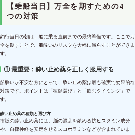
【乗船当日】万全を期すための4
つの対策
釣行当日の朝は、船に乗る直前までの最終準備です。ここで万
全を期すことで、船酔いのリスクを大幅に減らすことができま
す。
① 最重要：酔い止め薬を正しく服用する
船酔いが不安な方にとって、酔い止め薬は最も確実で効果的な
対策です。ポイントは「種類選び」と「飲むタイミング」で
す。
酔い止め薬の種類と選び方
市販の酔い止め薬には、脳の混乱を鎮める抗ヒスタミン成分
や、自律神経を安定させるスコポラミンなどが含まれていま