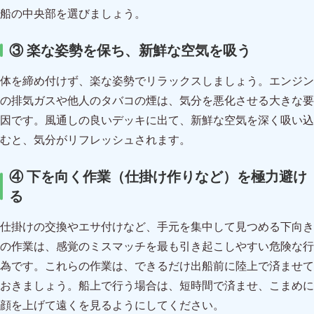
船の中央部を選びましょう。
③ 楽な姿勢を保ち、新鮮な空気を吸う
体を締め付けず、楽な姿勢でリラックスしましょう。エンジン
の排気ガスや他人のタバコの煙は、気分を悪化させる大きな要
因です。風通しの良いデッキに出て、新鮮な空気を深く吸い込
むと、気分がリフレッシュされます。
④ 下を向く作業（仕掛け作りなど）を極力避け
る
仕掛けの交換やエサ付けなど、手元を集中して見つめる下向き
の作業は、感覚のミスマッチを最も引き起こしやすい危険な行
為です。これらの作業は、できるだけ出船前に陸上で済ませて
おきましょう。船上で行う場合は、短時間で済ませ、こまめに
顔を上げて遠くを見るようにしてください。