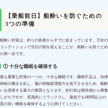
【乗船前日】船酔いを防ぐための
3つの準備
船酔い対策は、釣りの前夜からすでに始まっています。万全の
コンディションで当日の朝を迎えることが、船酔いを防ぐため
の第一歩です。
① 十分な睡眠を確保する
最も重要な対策の一つが、十分な睡眠です。睡眠不足は、自律
神経の働きを乱し、脳の情報処理能力を低下させるため、船酔
いを誘発する最大の要因となります。釣行前は期待感から興奮
しがちですが、意識的にリラックスし、最低でも6時間以上の
質の良い睡眠を確保するよう心掛けてください。