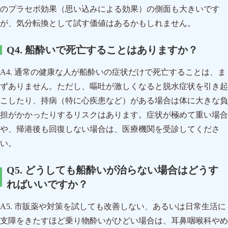
のプラセボ効果（思い込みによる効果）の側面も大きいです
が、気分転換として試す価値はあるかもしれません。
Q4. 船酔いで死亡することはありますか？
A4. 通常の健康な人が船酔いの症状だけで死亡することは、ま
ずありません。ただし、嘔吐が激しくなると脱水症状を引き起
こしたり、持病（特に心疾患など）がある場合は体に大きな負
担がかかったりするリスクはあります。症状が極めて重い場合
や、帰港後も回復しない場合は、医療機関を受診してくださ
い。
Q5. どうしても船酔いが治らない場合はどうす
ればいいですか？
A5. 市販薬や対策を試しても改善しない、あるいは日常生活に
支障をきたすほど乗り物酔いがひどい場合は、耳鼻咽喉科やめ