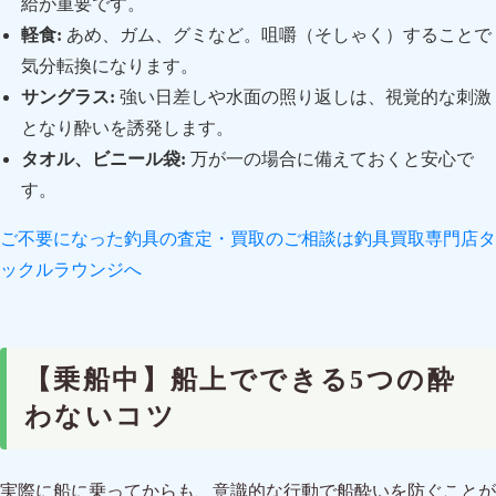
給が重要です。
軽食:
あめ、ガム、グミなど。咀嚼（そしゃく）することで
気分転換になります。
サングラス:
強い日差しや水面の照り返しは、視覚的な刺激
となり酔いを誘発します。
タオル、ビニール袋:
万が一の場合に備えておくと安心で
す。
ご不要になった釣具の査定・買取のご相談は釣具買取専門店タ
ックルラウンジへ
【乗船中】船上でできる5つの酔
わないコツ
実際に船に乗ってからも、意識的な行動で船酔いを防ぐことが