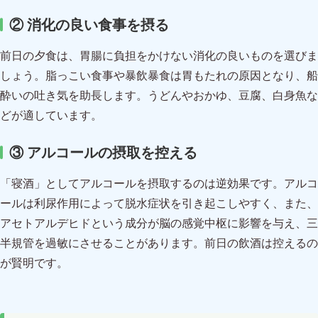
② 消化の良い食事を摂る
前日の夕食は、胃腸に負担をかけない消化の良いものを選びま
しょう。脂っこい食事や暴飲暴食は胃もたれの原因となり、船
酔いの吐き気を助長します。うどんやおかゆ、豆腐、白身魚な
どが適しています。
③ アルコールの摂取を控える
「寝酒」としてアルコールを摂取するのは逆効果です。アルコ
ールは利尿作用によって脱水症状を引き起こしやすく、また、
アセトアルデヒドという成分が脳の感覚中枢に影響を与え、三
半規管を過敏にさせることがあります。前日の飲酒は控えるの
が賢明です。