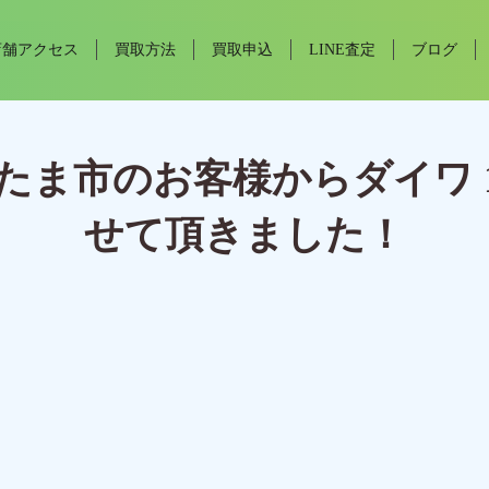
店舗アクセス
買取方法
買取申込
LINE査定
ブログ
ま市のお客様からダイワ 17
せて頂きました！