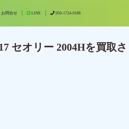
お問合せ
LINE
050-1724-9188
 セオリー 2004Hを買取さ