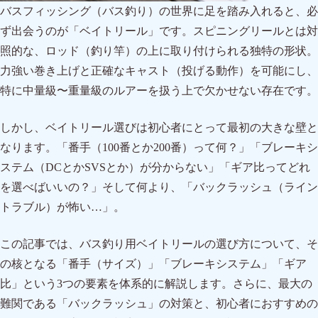
バスフィッシング（バス釣り）の世界に足を踏み入れると、必
ず出会うのが「ベイトリール」です。スピニングリールとは対
照的な、ロッド（釣り竿）の上に取り付けられる独特の形状。
力強い巻き上げと正確なキャスト（投げる動作）を可能にし、
特に中量級〜重量級のルアーを扱う上で欠かせない存在です。
しかし、ベイトリール選びは初心者にとって最初の大きな壁と
なります。「番手（100番とか200番）って何？」「ブレーキシ
ステム（DCとかSVSとか）が分からない」「ギア比ってどれ
を選べばいいの？」そして何より、「バックラッシュ（ライン
トラブル）が怖い…」。
この記事では、バス釣り用ベイトリールの選び方について、そ
の核となる「番手（サイズ）」「ブレーキシステム」「ギア
比」という3つの要素を体系的に解説します。さらに、最大の
難関である「バックラッシュ」の対策と、初心者におすすめの