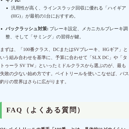
汎用性が高く、ラインスラック回収に優れる「ハイギア
(HG)」が最初の1台におすすめ。
バックラッシュ対策:
ブレーキ設定、メカニカルブレーキ調
整、そして「サミング」の習得が鍵。
まずは、「100番クラス、DCまたはSVブレーキ、HGギア」と
いう組み合わせを基準に、予算に合わせて「SLX DC」や「タ
トゥーラ SV TW」といったミドルクラスから選ぶのが、最も
失敗の少ない始め方です。ベイトリールを使いこなせば、バス
釣りの世界はさらに広がります。
FAQ（よくある質問）