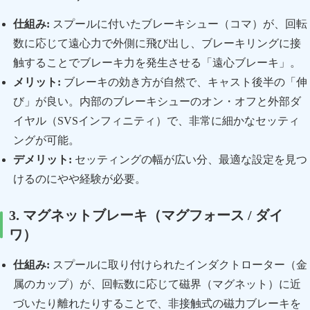
仕組み:
スプールに付いたブレーキシュー（コマ）が、回転
数に応じて遠心力で外側に飛び出し、ブレーキリングに接
触することでブレーキ力を発生させる「遠心ブレーキ」。
メリット:
ブレーキの効き方が自然で、キャスト後半の「伸
び」が良い。内部のブレーキシューのオン・オフと外部ダ
イヤル（SVSインフィニティ）で、非常に細かなセッティ
ングが可能。
デメリット:
セッティングの幅が広い分、最適な設定を見つ
けるのにやや経験が必要。
3. マグネットブレーキ（マグフォース / ダイ
ワ）
仕組み:
スプールに取り付けられたインダクトローター（金
属のカップ）が、回転数に応じて磁界（マグネット）に近
づいたり離れたりすることで、非接触式の磁力ブレーキを