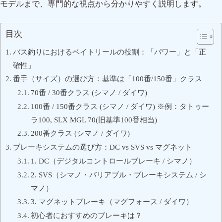
モデルまで、専門的な視点から分かりやすく説明します。
目次
バス釣りにおけるベイトリールの役割：「パワー」と「正
確性」
番手（サイズ）の選び方：基準は「100番/150番」クラス
70番 / 30番クラス (シマノ / ダイワ)
100番 / 150番クラス (シマノ / ダイワ) ※例：タトゥー
ラ100, SLX MGL 70(旧基準100番相当)
200番クラス (シマノ / ダイワ)
ブレーキシステムの選び方：DC vs SVS vs マグネット
1. DC（デジタルコントロールブレーキ / シマノ）
2. SVS（シマノ・バリアブル・ブレーキシステム / シ
マノ）
3. マグネットブレーキ（マグフォース / ダイワ）
初心者におすすめのブレーキは？