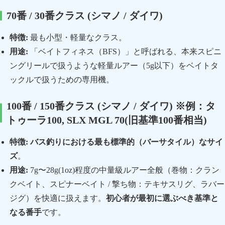
70番 / 30番クラス (シマノ / ダイワ)
特徴:
最も小型・軽量なクラス。
用途:
「ベイトフィネス（BFS）」と呼ばれる、本来スピニ
ングリールで扱うような軽量ルアー（5g以下）をベイトタ
ックルで扱うための専用機。
100番 / 150番クラス (シマノ / ダイワ) ※例：タ
トゥーラ100, SLX MGL 70(旧基準100番相当)
特徴:
バス釣りにおける最も標準的（バーサタイル）なサイ
ズ
。
用途:
7g〜28g(1oz)程度の中量級ルアー全般（巻物：クラン
クベイト、スピナーベイト / 撃ち物：テキサスリグ、ラバー
ジグ）を快適に扱えます。
初心者が最初に選ぶべき基準と
なる番手
です。