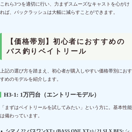
これら3つを適切に行い、力まずスムーズなキャストを心がけ
れば、バックラッシュは大幅に減らすことができます。
【価格帯別】初心者におすすめの
バス釣りベイトリール
上記の選び方を踏まえ、初心者が購入しやすい価格帯別におす
すめのモデルを紹介します。
H3-1: 1万円台（エントリーモデル）
「まずはベイトリールを試してみたい」という方に。基本性能
は備わっています。
シマノ 22 バスワンXT+ (BASS ONE XT+) / 21 SLX BFS:
シ