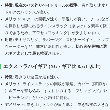
特徴:
現在のバス釣りベイトリールの標準
。巻き取り速度と
トルクのバランスが良い。
メリット:
ルアーの回収が速く、手返しが良い。ワームなど
を操作した際に出るラインスラック（糸ふけ）を素早く回
収できるため、アワセ（フッキング）が決まりやすい。
用途:
テキサスリグ、ラバージグ、スピナーベイト、トップ
ウォーターなど、非常に汎用性が高い。
初心者が最初に選
ぶギア比として最も推奨
される。
エクストラハイギア (XG / ギア比 8.x:1 以上)
特徴:
巻き取り速度が最も速い。
メリット:
ラインスラックの回収が最速。カバー（障害物）
にルアーを撃ち込み、すぐに回収する「フリッピング」や
「ピッチング」といった釣りに特化。
デメリット:
巻き上げトルクが最も低く、巻き抵抗の大きな