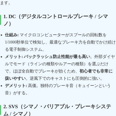
ます。
1. DC（デジタルコントロールブレーキ / シマ
ノ）
仕組み:
マイクロコンピューターがスプールの回転数を
1/1000秒単位で検知し、最適なブレーキ力を自動でかけ続け
る電子制御システム。
メリット:
バックラッシュ防止性能が最も高い
。外部ダイヤ
ルでモード（ラインの種類やルアーの種類）を選ぶだけ
で、ほぼ全自動でブレーキが効くため、
初心者でも非常に
扱いやすい
。逆風下でのキャストにも圧倒的に強い。
デメリット:
高価。独特のブレーキ音（キュイーンという
音）がする。
2. SVS（シマノ・バリアブル・ブレーキシステ
ム / シマノ）