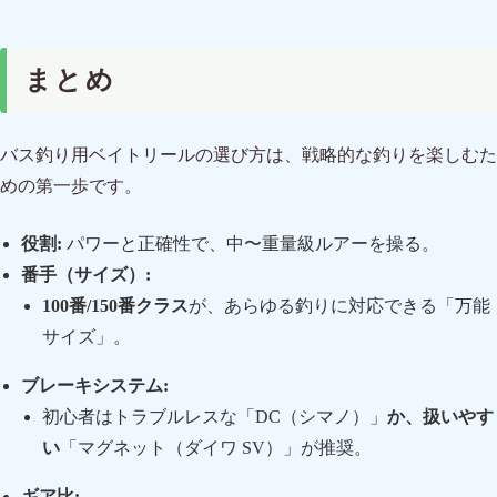
まとめ
バス釣り用ベイトリールの選び方は、戦略的な釣りを楽しむた
めの第一歩です。
役割:
パワーと正確性で、中〜重量級ルアーを操る。
番手（サイズ）:
100番/150番クラス
が、あらゆる釣りに対応できる「万能
サイズ」。
ブレーキシステム:
初心者はトラブルレスな「DC（シマノ）」
か、扱いやす
い
「マグネット（ダイワ SV）」が推奨。
ギア比: