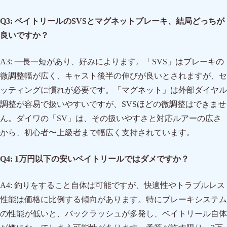
Q3: ベイトリールのSVSとマグネットブレーキ、結局どっちが
良いですか？
A3: 一長一短があり、好みによります。「SVS」はブレーキの
微調整幅が広く、キャスト後半の伸びが良いとされますが、セ
ッティングに慣れが必要です。「マグネット」は外部ダイヤル
調整が容易で扱いやすいですが、SVSほどの微調整はできませ
ん。ダイワの「SV」は、その扱いやすさと対応ルアーの広さ
から、初心者〜上級者まで幅広く支持されています。
Q4: 1万円以下の安いベイトリールではダメですか？
A4: 釣りをすること自体は可能ですが、快適性やトラブルレス
性能は価格に比例する傾向があります。特にブレーキシステム
の性能が低いと、バックラッシュが多発し、ベイトリール自体