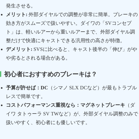
発生させる。
メリット:
外部ダイヤルでの調整が非常に簡単。ブレーキの
効き方がスムーズで扱いやすい。ダイワの「SVコンセプ
ト」は、軽いルアーから重いルアーまで、外部ダイヤル調
整だけで快適にキャストできる汎用性の高さが特徴。
デメリット:
SVSに比べると、キャスト後半の「伸び」がや
や劣るとされる場合がある。
初心者におすすめのブレーキは？
予算が許せば：DC
（シマノ SLX DCなど）が最もトラブル
レスで簡単です。
コストパフォーマンス重視なら：マグネットブレーキ
（ダ
イワ タトゥーラ SV TWなど）が、外部ダイヤル調整のみで
扱いやすく、初心者にも優しいです。