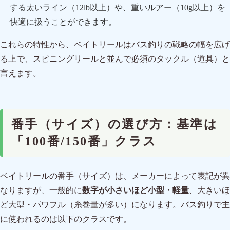
する太いライン（12lb以上）や、重いルアー（10g以上）を
快適に扱うことができます。
これらの特性から、ベイトリールはバス釣りの戦略の幅を広げ
る上で、スピニングリールと並んで必須のタックル（道具）と
言えます。
番手（サイズ）の選び方：基準は
「100番/150番」クラス
ベイトリールの番手（サイズ）は、メーカーによって表記が異
なりますが、一般的に
数字が小さいほど小型・軽量
、大きいほ
ど大型・パワフル（糸巻量が多い）になります。バス釣りで主
に使われるのは以下のクラスです。