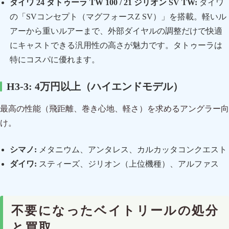
ダイワ 24 タトゥーラ TW 100 / 21 ジリオン SV TW:
ダイワ
の「SVコンセプト（マグフォースZ SV）」を搭載。軽いル
アーから重いルアーまで、外部ダイヤルの調整だけで快適
にキャストできる汎用性の高さが魅力です。タトゥーラは
特にコスパに優れます。
H3-3: 4万円以上（ハイエンドモデル）
最高の性能（飛距離、巻き心地、軽さ）を求めるアングラー向
け。
シマノ:
メタニウム、アンタレス、カルカッタコンクエスト
ダイワ:
スティーズ、ジリオン（上位機種）、アルファス
不要になったベイトリールの処分
と買取