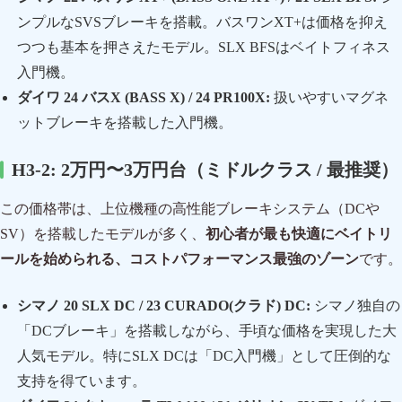
ンプルなSVSブレーキを搭載。バスワンXT+は価格を抑え
つつも基本を押さえたモデル。SLX BFSはベイトフィネス
入門機。
ダイワ 24 バスX (BASS X) / 24 PR100X:
扱いやすいマグネ
ットブレーキを搭載した入門機。
H3-2: 2万円〜3万円台（ミドルクラス / 最推奨）
この価格帯は、上位機種の高性能ブレーキシステム（DCや
SV）を搭載したモデルが多く、
初心者が最も快適にベイトリ
ールを始められる、コストパフォーマンス最強のゾーン
です。
シマノ 20 SLX DC / 23 CURADO(クラド) DC:
シマノ独自の
「DCブレーキ」を搭載しながら、手頃な価格を実現した大
人気モデル。特にSLX DCは「DC入門機」として圧倒的な
支持を得ています。