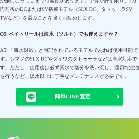
が嫌になってしまう可能性があります。予算が許す限り、2万
円前後のDCまたはSV搭載モデル（SLX DC、タトゥーラSV
TWなど）を選ぶことを強くお勧めします。
Q5: ベイトリールは海水（ソルト）でも使えますか？
A5: 「海水対応」と明記されているモデルであれば使用可能で
す。シマノのSLX DCやダイワのタトゥーラなどは海水対応で
す。ただし、使用後は必ず真水で塩分を洗い流し、適切な注油
を行うなど、淡水以上に丁寧なメンテナンスが必要です。
簡単LINE査定