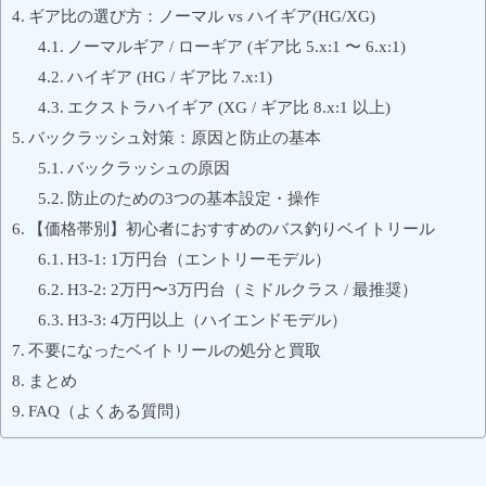
ギア比の選び方：ノーマル vs ハイギア(HG/XG)
ノーマルギア / ローギア (ギア比 5.x:1 〜 6.x:1)
ハイギア (HG / ギア比 7.x:1)
エクストラハイギア (XG / ギア比 8.x:1 以上)
バックラッシュ対策：原因と防止の基本
バックラッシュの原因
防止のための3つの基本設定・操作
【価格帯別】初心者におすすめのバス釣りベイトリール
H3-1: 1万円台（エントリーモデル）
H3-2: 2万円〜3万円台（ミドルクラス / 最推奨）
H3-3: 4万円以上（ハイエンドモデル）
不要になったベイトリールの処分と買取
まとめ
FAQ（よくある質問）