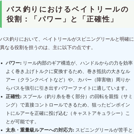
バス釣りにおけるベイトリールの
役割：「パワー」と「正確性」
バス釣りにおいて、ベイトリールがスピニングリールと明確に
異なる役割を担うのは、主に以下の点です。
パワー:
リール内部のギア構造が、ハンドルからの力を効率
よく巻き上げトルクに変換するため、巻き抵抗の大きなル
アー（クランクベイトなど）や、カバー（障害物）周りか
らバスを強引に引き出すパワーファイトに適しています。
正確性:
スプール（釣り糸を巻く部分）の回転を親指（サミ
ング）で直接コントロールできるため、狙ったピンポイン
トにルアーを正確に投げ込む（キャストアキュラシー）こ
とが可能です。
太糸・重量級ルアーへの対応力:
スピニングリールが苦手と