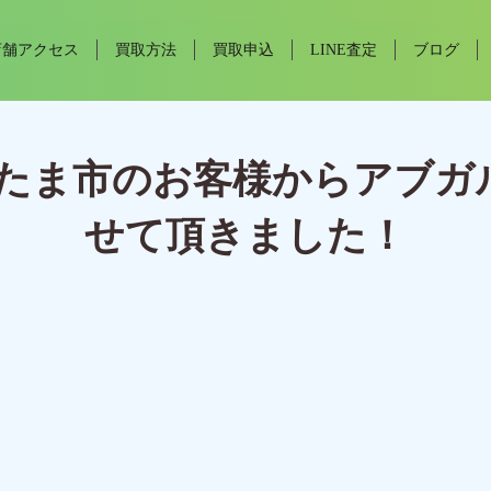
店舗アクセス
買取方法
買取申込
LINE査定
ブログ
たま市のお客様からアブガル
せて頂きました！