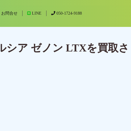
お問合せ
LINE
050-1724-9188
シア ゼノン LTXを買取さ