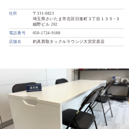
住所
〒331-0823
埼玉県さいたま市北区日進町３丁目１３５−３
細野ビル 202
電話番号
050-1724-9188
店舗名
釣具買取タックルラウンジ大宮宮原店