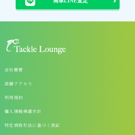
会社概要
店舗アクセス
利用規約
個人情報保護方針
特定商取引法に基づく表記