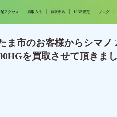
店舗アクセス
買取方法
買取申込
LINE査定
ブログ
たま市のお客様からシマノ 
100HGを買取させて頂きま