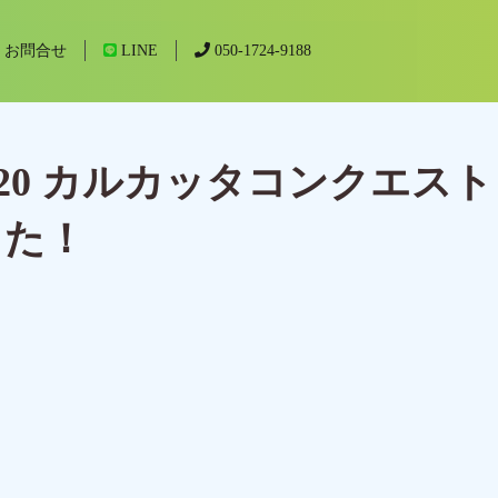
お問合せ
LINE
050-1724-9188
20 カルカッタコンクエスト
した！