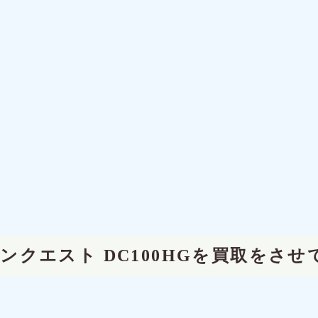
コンクエスト DC100HGを買取をさ