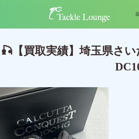
🎣【買取実績】埼玉県さい
DC