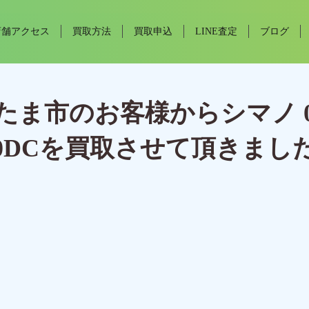
店舗アクセス
買取方法
買取申込
LINE査定
ブログ
たま市のお客様からシマノ 
00DCを買取させて頂きまし