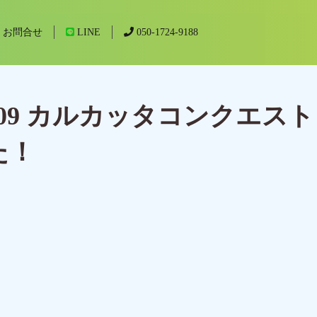
お問合せ
LINE
050-1724-9188
09 カルカッタコンクエスト
た！