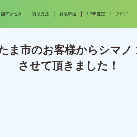
店舗アクセス
買取方法
買取申込
LINE査定
ブログ
ま市のお客様からシマノ 14 
させて頂きました！