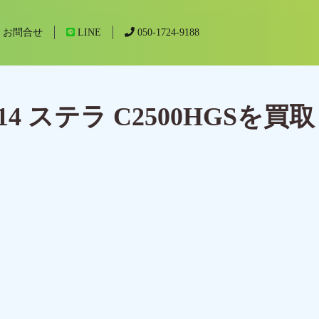
お問合せ
LINE
050-1724-9188
ステラ C2500HGSを買取