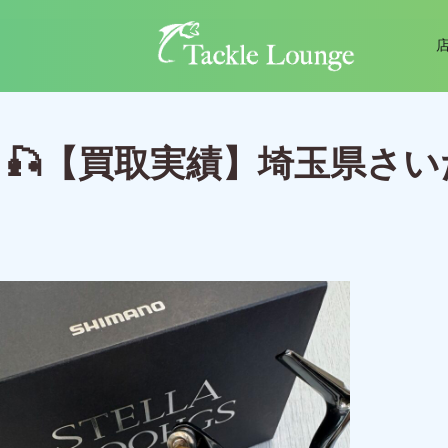
🎣【買取実績】埼玉県さいた