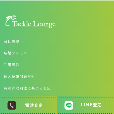
会社概要
店舗アクセス
利用規約
個人情報保護方針
特定商取引法に基づく表記
LINE査定
電話査定
©2025 タックルラウンジ All Right Reserved.