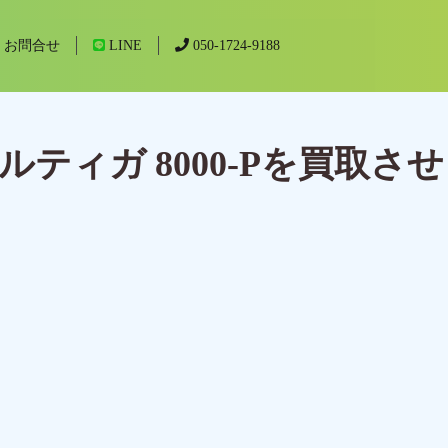
お問合せ
LINE
050-1724-9188
ティガ 8000-Pを買取させ