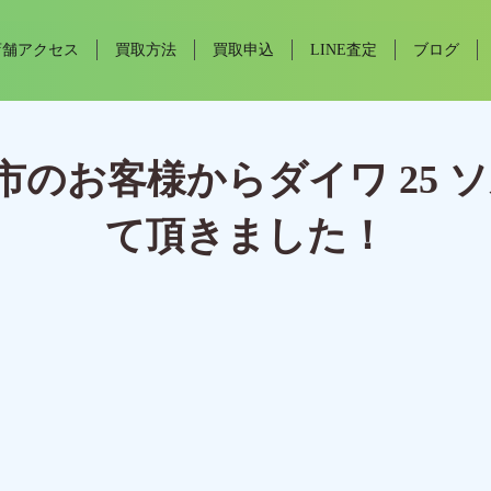
店舗アクセス
買取方法
買取申込
LINE査定
ブログ
のお客様からダイワ 25 ソル
て頂きました！